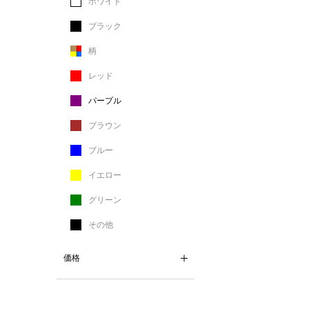
ホワイト
ブラック
柄
レッド
パープル
ブラウン
ブルー
イエロー
グリーン
その他
価格