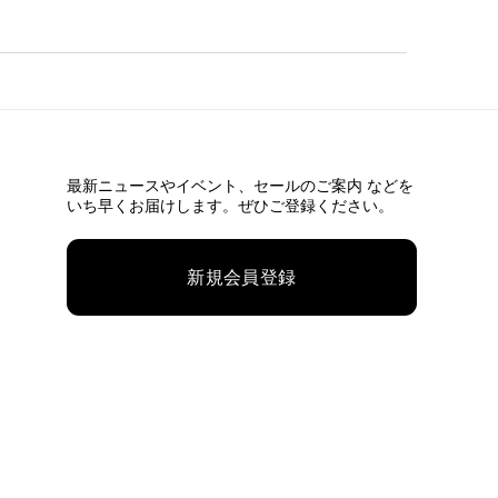
最新ニュースやイベント、
セールのご案内 などを
いち早くお届けします。ぜひご登録ください。
新規会員登録