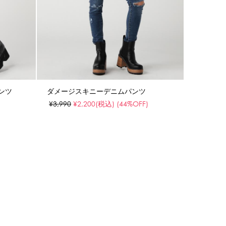
ンツ
ダメージスキニーデニムパンツ
)
¥3,990
¥2,200
(税込)
(44%OFF)