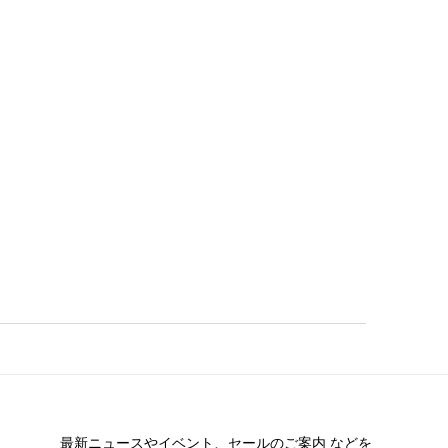
最新ニュースやイベント、
セールのご案内 などを