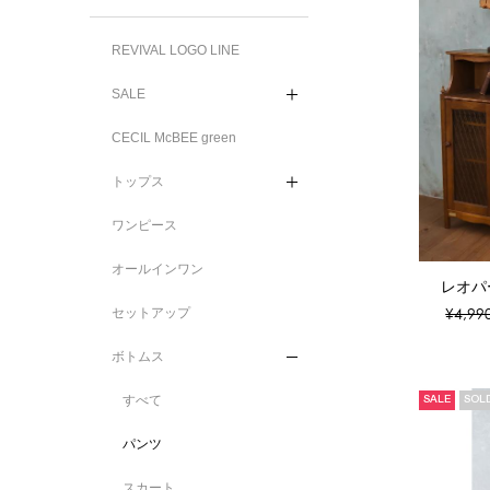
REVIVAL LOGO LINE
SALE
CECIL McBEE green
トップス
ワンピース
オールインワン
レオパ
¥4,99
セットアップ
ボトムス
すべて
SALE
SOL
パンツ
スカート