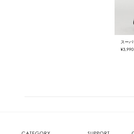
スーパ
¥3,990
CATEGORY
SUPPORT