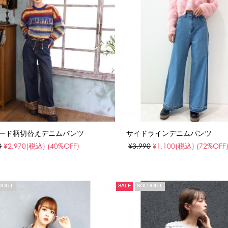
ード柄切替えデニムパンツ
サイドラインデニムパンツ
0
¥2,970
(税込)
(40%OFF)
¥3,990
¥1,100
(税込)
(72%OFF
DOUT
SALE
SOLDOUT