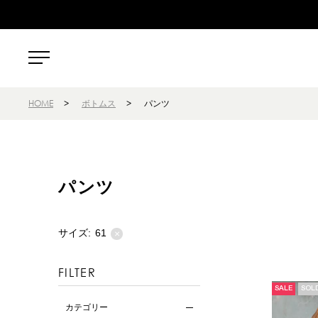
HOME
>
ボトムス
>
パンツ
パンツ
サイズ:
61
×
FILTER
SALE
SOL
カテゴリー