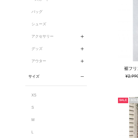
バッグ
シューズ
アクセサリー
グッズ
アウター
裾フリ
¥2,99
サイズ
XS
SALE
SOL
S
M
L