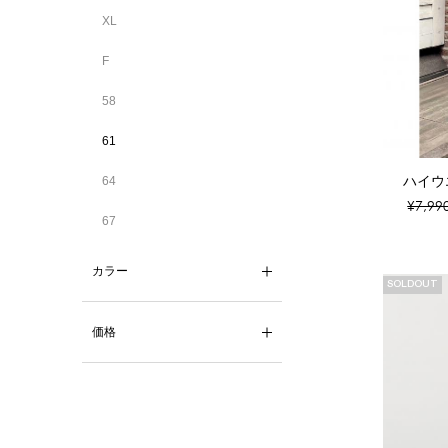
XL
F
58
61
ハイウ
64
¥7,99
67
カラー
SOLDOUT
価格