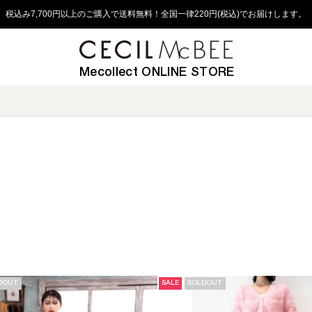
税込み7,700円以上のご購入で送料無料！全国一律220円(税込)でお届けします。
Mecollect ONLINE STORE
DOUT
SALE
SOLDOUT