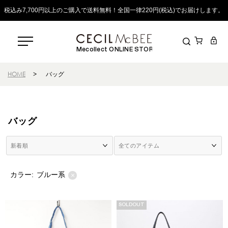
税込み7,700円以上のご購入で送料無料！全国一律220円(税込)でお届けします。
Mecollect ONLINE STORE
HOME
>
バッグ
バッグ
カラー:
ブルー系
×
SOLDOUT