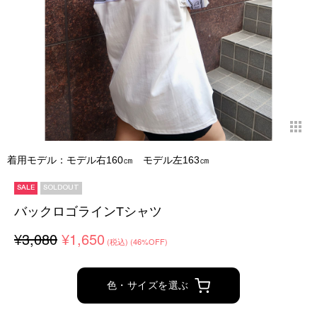
着用モデル：モデル右160㎝ モデル左163㎝
SALE
SOLDOUT
バックロゴラインTシャツ
¥3,080
¥1,650
(税込)
(46%OFF)
色・サイズを選ぶ