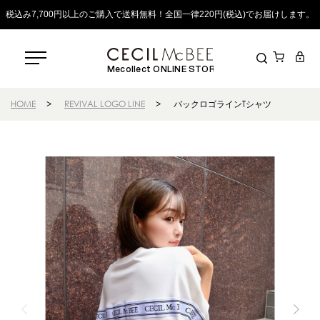
税込み7,700円以上のご購入で送料無料！全国一律220円(税込)でお届けします。
Mecollect ONLINE STORE
HOME
>
REVIVAL LOGO LINE
>
バックロゴラインTシャツ