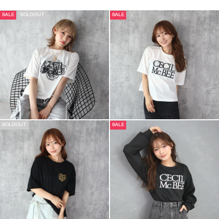
SALE
SOLDOUT
SALE
SOLDOUT
SALE