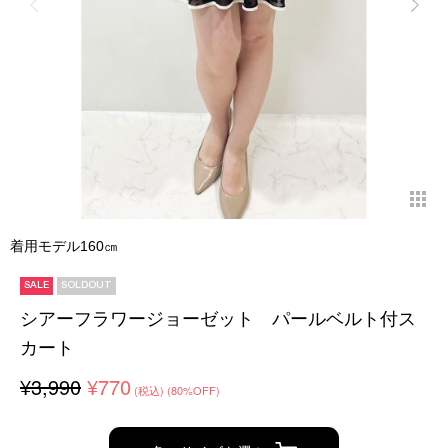
着用モデル160㎝
SALE
SOLDOUT
シアーフラワージョーゼット パールベルト付ス
カート
¥3,990
¥770
(税込)
(80%OFF)