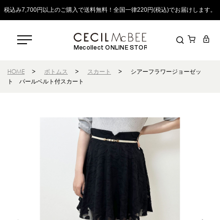
税込み7,700円以上のご購入で送料無料！全国一律220円(税込)でお届けします。
Mecollect ONLINE STORE
HOME
>
ボトムス
>
スカート
>
シアーフラワージョーゼッ
ト パールベルト付スカート