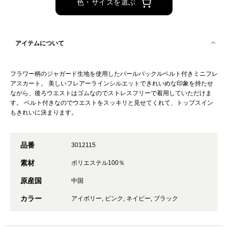
色・サイズを選ぶ
アイテムについて
フラワー柄のジャガード生地を使用したパールバックルベルト付きミニフレ
アスカート。 美しいフレアーラインシルエットできれいめな印象を持たせ
ながら、後ろウエストはゴムなのでストレスフリーで着用していただけま
す。 ベルト付きなのでウエストをスッキリと見せてくれて、トップスイン
もきれいに決まります。
品番
3012115
素材
ポリエステル100％
原産国
中国
カラー
アイボリー, ピンク, ネイビー, ブラック