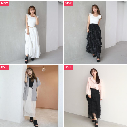
NEW
NEW
SALE
SALE