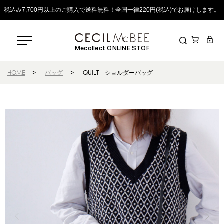
税込み7,700円以上のご購入で送料無料！全国一律220円(税込)でお届けします。
Mecollect ONLINE STORE
HOME
>
バッグ
>
QUILT ショルダーバッグ