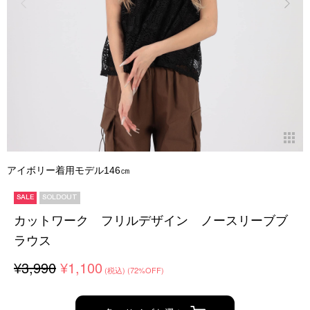
アイボリー着用モデル146㎝
SALE
SOLDOUT
カットワーク フリルデザイン ノースリーブブ
ラウス
¥3,990
¥1,100
(税込)
(72%OFF)