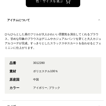
色・サイズを選ぶ
アイテムについて
ひらひらとした肩のフリルが大人かわいい雰囲気を演出してくれるブラウ
ス。甘めな印象のブラウスはデニムやカジュアルパンツを穿くと大人カジュ
アルコーデが完成。すっきりとしたスラックスやスカートを合わせるとフェ
ミニンに仕上がります。
品番
3012280
素材
ポリエステル100％
原産国
中国
カラー
アイボリー, ブラック