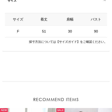
サイズ
サイズ
着丈
肩幅
バスト
F
51
30
90
採寸方法については
【サイズガイド】
をご確認ください。
RECOMMEND ITEMS
NEW
SALE