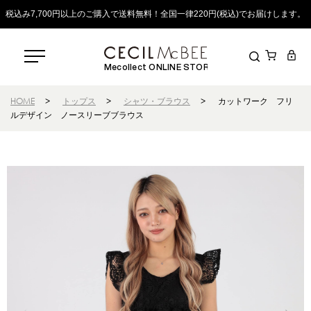
税込み7,700円以上のご購入で送料無料！全国一律220円(税込)でお届けします。
Mecollect ONLINE STORE
HOME
>
トップス
>
シャツ・ブラウス
>
カットワーク フリ
ルデザイン ノースリーブブラウス