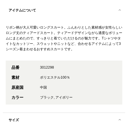
アイテムについて
リボン柄が大人可愛いロングスカート。ふんわりとした素材感が女性らしい
ロング丈のティアードスカート。ティアードデザインながら適度なボリュー
ムにまとめたので、すっきりと着ていただけるのが魅力です。Tシャツやタ
イトなカットソー、スウェットやニットなど、合わせるアイテムによって3
シーズン着まわせるおすすめスカートです。
品番
3012298
素材
ポリエステル100％
原産国
中国
カラー
ブラック, アイボリー
サイズ