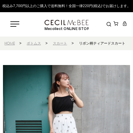
税込み7,700円以上のご購入で送料無料！全国一律220円(税込)でお届けします。
Mecollect ONLINE STORE
HOME
>
ボトムス
>
スカート
>
リボン柄ティアードスカート