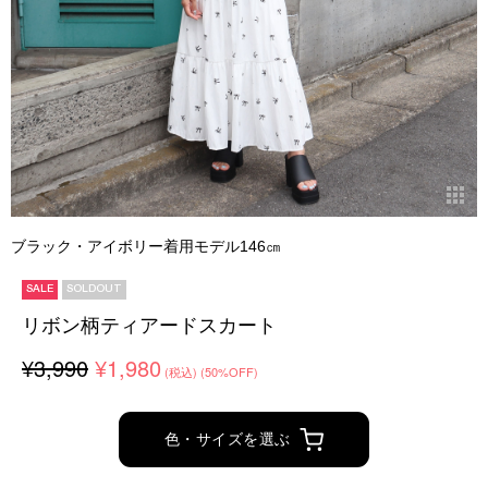
ブラック・アイボリー着用モデル146㎝
SALE
SOLDOUT
リボン柄ティアードスカート
¥3,990
¥1,980
(税込)
(50%OFF)
色・サイズを選ぶ