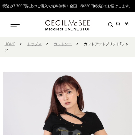
税込み7,700円以上のご購入で送料無料！全国一律220円(税込)でお届けします。
Mecollect ONLINE STORE
HOME
>
トップス
>
カットソー
>
カットアウトプリントTシャ
ツ