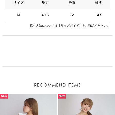
サイズ
身丈
身巾
袖丈
M
40.5
72
14.5
採寸方法については
【サイズガイド】
をご確認ください。
RECOMMEND ITEMS
NEW
NEW