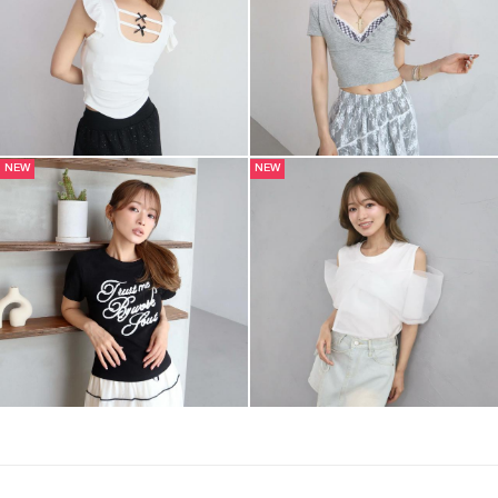
NEW
NEW