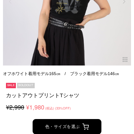
オフホワイト着用モデル165㎝ / ブラック着用モデル146㎝
SALE
SOLDOUT
カットアウトプリントTシャツ
¥2,990
¥1,980
(税込)
(33%OFF)
色・サイズを選ぶ