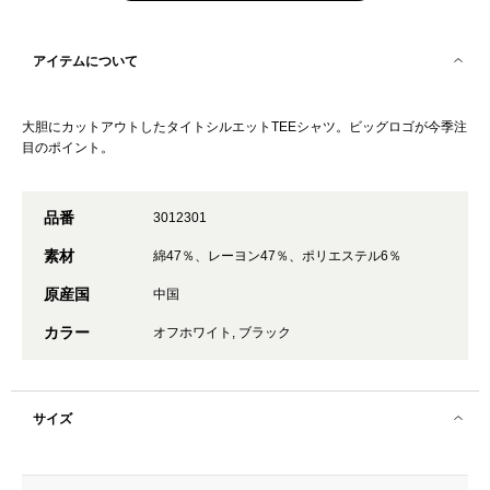
アイテムについて
大胆にカットアウトしたタイトシルエットTEEシャツ。ビッグロゴが今季注
目のポイント。
品番
3012301
素材
綿47％、レーヨン47％、ポリエステル6％
原産国
中国
カラー
オフホワイト, ブラック
サイズ