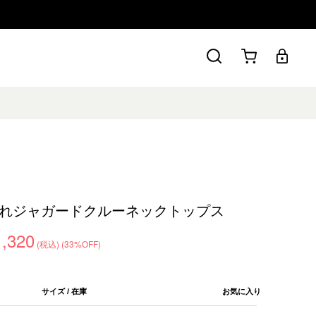
れジャガードクルーネックトップス
1,320
(税込)
(33%OFF)
サイズ / 在庫
お気に入り