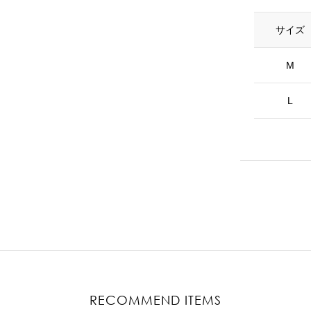
サイズ
M
L
RECOMMEND ITEMS