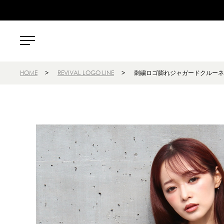
HOME
>
REVIVAL LOGO LINE
>
刺繍ロゴ膨れジャガードクルーネ