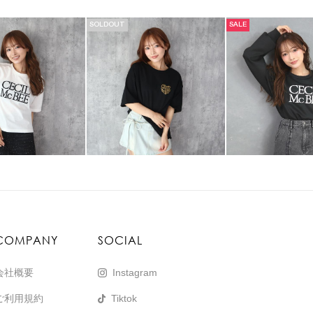
SOLDOUT
SALE
COMPANY
SOCIAL
会社概要
Instagram
ご利用規約
Tiktok