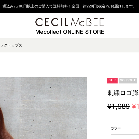
税込み7,700円以上のご購入で送料無料！全国一律220円(税込)でお届けします。
Mecollect ONLINE STORE
ックトップス
SALE
SOLDOUT
刺繍ロゴ膨
¥1,989
¥
カラー