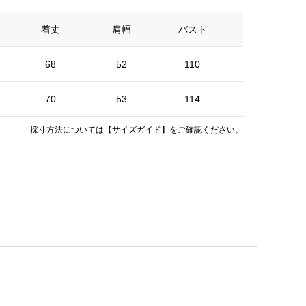
着丈
肩幅
バスト
そで丈
68
52
110
52
70
53
114
52.5
採寸方法については
【サイズガイド】
をご確認ください。