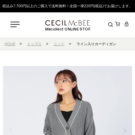
税込み7,700円以上のご購入で送料無料！全国一律220円(税込)でお届けします。
Mecollect ONLINE STORE
HOME
>
トップス
>
ニット
>
ライン入りカーディガン