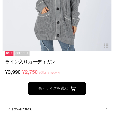
SALE
SOLDOUT
ライン入りカーディガン
¥3,990
¥2,750
(税込)
(31%OFF)
色・サイズを選ぶ
アイテムについて