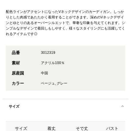
配色ラインがアクセントになったVネックデザインのカーディガン。しっか
りとした肉感であたたかく着用することができます。深めのVネックデザイ
ンとゆとりのあるオーバーシルエットで、華奢な印象を与えてくれます。シ
ンプルなデザインで着回しもしやすく、様々なスタイリングにも活躍してく
れるアイテムです◎
品番
3012319
素材
アクリル100％
原産国
中国
カラー
ベージュ, グレー
サイズ
サイズ
着丈
そで丈
バスト