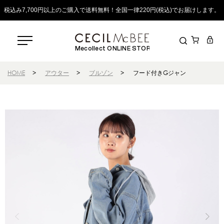
税込み7,700円以上のご購入で送料無料！全国一律220円(税込)でお届けします。
Mecollect ONLINE STORE
HOME
>
アウター
>
ブルゾン
>
フード付きGジャン