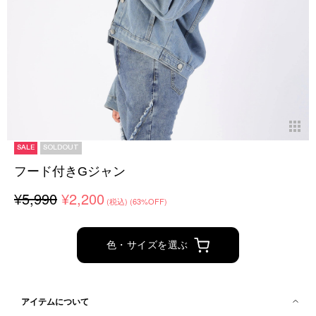
SALE
SOLDOUT
フード付きGジャン
¥5,990
¥2,200
(税込)
(63%OFF)
色・サイズを選ぶ
アイテムについて