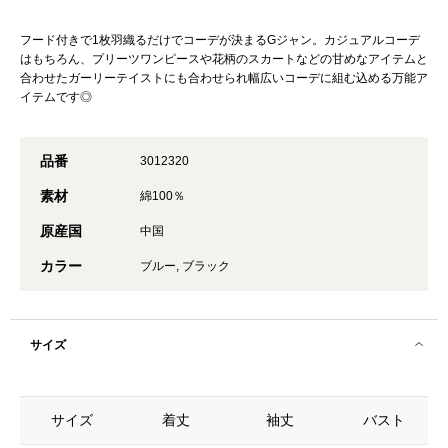
フード付きで1枚羽織るだけでコーデが決まるGジャン。カジュアルコーデ
はもちろん、プリーツワンピースや花柄のスカートなどの甘めなアイテムと
合わせたガーリーテイストにも合わせられ幅広いコーデに組む込める万能ア
イテムです◎
品番
3012320
素材
綿100％
原産国
中国
カラー
ブルー, ブラック
サイズ
サイズ
着丈
袖丈
バスト