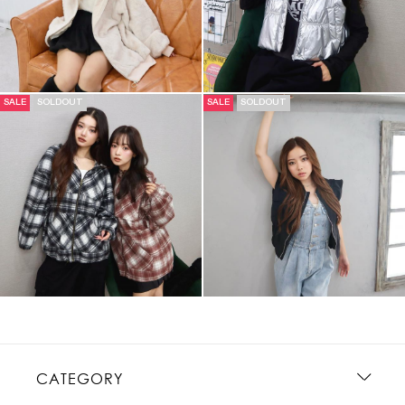
SALE
SOLDOUT
SALE
SOLDOUT
CATEGORY