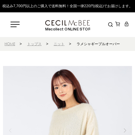
税込み7,700円以上のご購入で送料無料！全国一律220円(税込)でお届けします。
Mecollect ONLINE STORE
HOME
>
トップス
>
ニット
>
ラメシャギープルオーバー