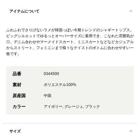
アイテムについて
ふわふわでさりげないラメが韓国っぽい今期トレンドのシャギートップス。
ビッグシルエットでゆるっとオーバーサイズに着用でき、こなれた雰囲気が
◎。デニム合わせやマーメイドスカート、ミニスカートなどなどカジュアル
からストリート、フェミニンまで様々なテイストのボトムに合わせやすい一
枚です。
品番
0344500
素材
ポリエステル100%
原産国
中国
カラー
アイボリー, グレージュ, ブラック
サイズ