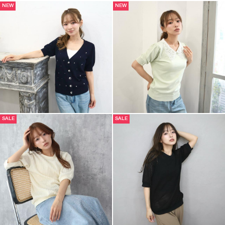
NEW
NEW
SALE
SALE