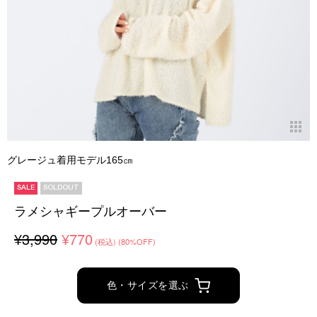
グレージュ着用モデル165㎝
SALE
SOLDOUT
ラメシャギープルオーバー
¥3,990
¥770
(税込)
(80%OFF)
色・サイズを選ぶ