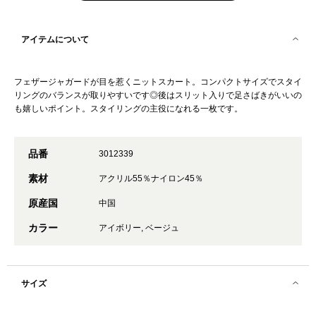
アイテムについて
フェザージャガードが目を惹くニットスカート。コンパクトサイズでスタイ
リングのバランスが取りやすいです◎後はスリット入りで足さばきがいいの
も嬉しいポイント。スタイリングの主役になれる一枚です。
品番
3012339
素材
アクリル55％ナイロン45％
原産国
中国
カラー
アイボリー, ベージュ
サイズ