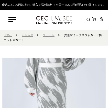
税込み7,700円以上のご購入で送料無料！全国一律220円(税込)でお届けします。
Mecollect ONLINE STORE
HOME
>
ボトムス
>
スカート
>
異素材ミックスジャガード柄
ニットスカート