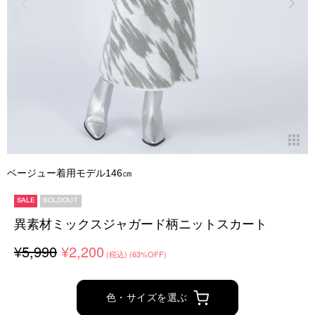
ベージュー着用モデル146㎝
SALE
SOLDOUT
異素材ミックスジャガード柄ニットスカート
¥5,990
¥2,200
(税込)
(63%OFF)
色・サイズを選ぶ