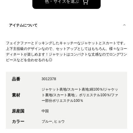
色・サイズを選ぶ
アイテムについて
フェイクファーとドッキングしたキャッチーなジャケットとスカートです。
上下主役級のデザインなので、セットアップとしてはもちろん、様々なコー
ディネートが楽しめます！ジャケットはコンパクトな丈感なのでロングワン
ピースなどを合わせるのも◎
品番
3012378
ジャケット表地/スカート表地:綿100％/ジャケッ
素材
ト裏地/スカート裏地:」ポリエステル100％/ファ
ー部分ポリエステル100％
原産国
中国
カラー
ブルー, ヒョウ