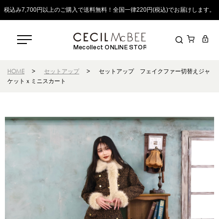
税込み7,700円以上のご購入で送料無料！全国一律220円(税込)でお届けします。
Mecollect ONLINE STORE
HOME
>
セットアップ
>
セットアップ フェイクファー切替えジャ
ケットｘミニスカート