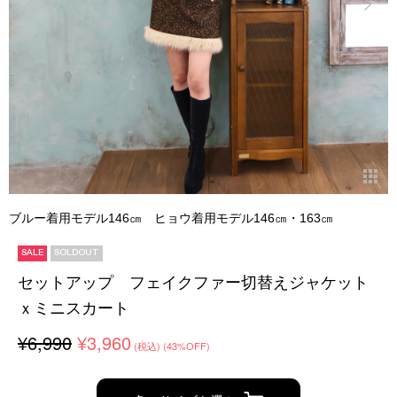
ブルー着用モデル146㎝ ヒョウ着用モデル146㎝・163㎝
SALE
SOLDOUT
セットアップ フェイクファー切替えジャケット
ｘミニスカート
¥6,990
¥3,960
(税込)
(43%OFF)