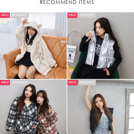
RECOMMEND ITEMS
SALE
SOLDOUT
SALE
SOLDOUT
SALE
SOLDOUT
SALE
SOLDOUT