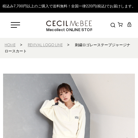
税込み7,700円以上のご購入で送料無料！全国一律220円(税込)でお届けします。
Mecollect ONLINE STORE
HOME
>
REVIVAL LOGO LINE
>
刺繍ロゴレーステープジャージナ
ロースカート