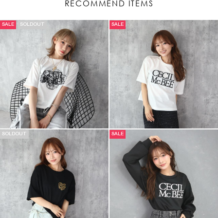
RECOMMEND ITEMS
SALE
SOLDOUT
SALE
SOLDOUT
SALE