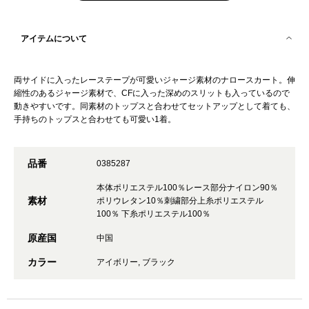
アイテムについて
両サイドに入ったレーステープが可愛いジャージ素材のナロースカート。伸
縮性のあるジャージ素材で、CFに入った深めのスリットも入っているので
動きやすいです。同素材のトップスと合わせてセットアップとして着ても、
手持ちのトップスと合わせても可愛い1着。
品番
0385287
本体ポリエステル100％レース部分ナイロン90％
素材
ポリウレタン10％刺繍部分上糸ポリエステル
100％ 下糸ポリエステル100％
原産国
中国
カラー
アイボリー, ブラック