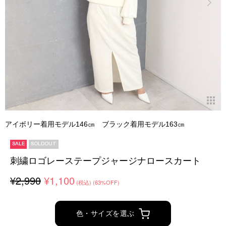
アイボリー着用モデル146㎝ ブラック着用モデル163㎝
SALE
SOLDOUT
刺繍ロゴレーステープジャージナロースカート
¥2,990
¥1,100
(税込)
(63%OFF)
色・サイズを選ぶ