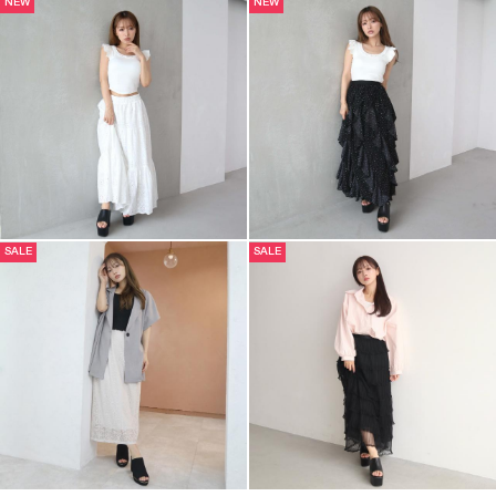
NEW
NEW
SALE
SALE