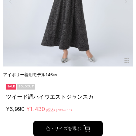
アイボリー着用モデル146㎝
SALE
SOLDOUT
ツイード調ハイウエストジャンスカ
¥6,990
¥1,430
(税込)
(79%OFF)
色・サイズを選ぶ