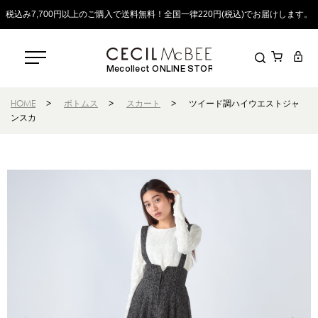
税込み7,700円以上のご購入で送料無料！全国一律220円(税込)でお届けします。
Mecollect ONLINE STORE
HOME
>
ボトムス
>
スカート
>
ツイード調ハイウエストジャ
ンスカ