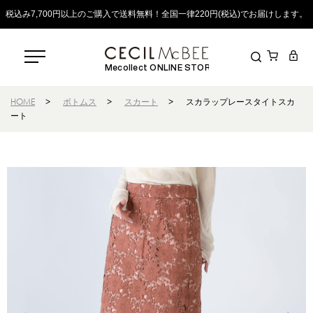
税込み7,700円以上のご購入で送料無料！全国一律220円(税込)でお届けします。
Mecollect ONLINE STORE
HOME
>
ボトムス
>
スカート
>
スカラップレースタイトスカ
ート