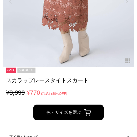
SALE
SOLDOUT
スカラップレースタイトスカート
¥3,990
¥770
(税込)
(80%OFF)
色・サイズを選ぶ