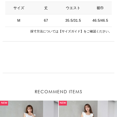
サイズ
丈
ウエスト
裾巾
M
67
35.5/31.5
46.5/46.5
採寸方法については
【サイズガイド】
をご確認ください。
RECOMMEND ITEMS
NEW
NEW