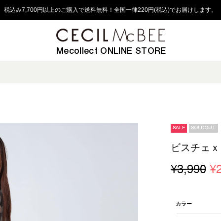
税込み7,700円以上のご購入で送料無料！全国一律220円(税込)でお届けします。
Mecollect ONLINE STORE
SALE
SOLDOUT
ビスチェｘ
¥3,990
¥
カラー