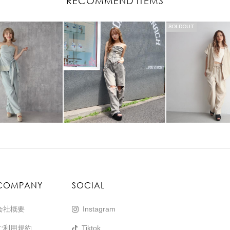
RECOMMEND ITEMS
SOLDOUT
COMPANY
SOCIAL
会社概要
Instagram
ご利用規約
Tiktok