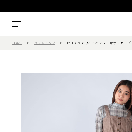
HOME
>
セットアップ
>
ビスチェｘワイドパンツ セットアップ