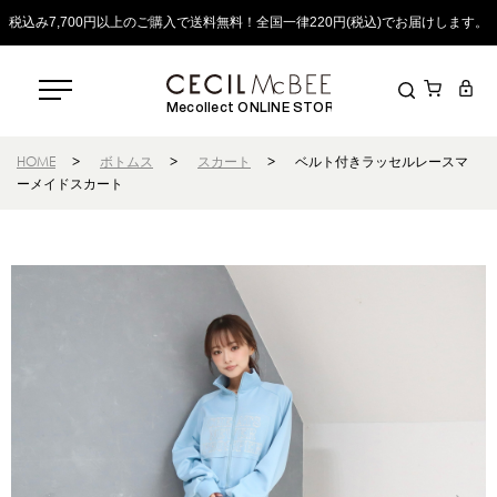
税込み7,700円以上のご購入で送料無料！全国一律220円(税込)でお届けします。
Mecollect ONLINE STORE
HOME
>
ボトムス
>
スカート
>
ベルト付きラッセルレースマ
ーメイドスカート