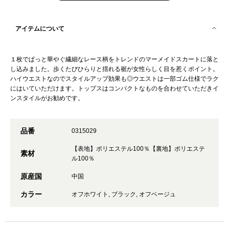
アイテムについて
１枚でぱっと華やぐ繊細なレース柄をトレンドのマーメイドスカートに落と
し込みました。歩くたびひらりと揺れる裾が女性らしく目を惹くポイント。
ハイウエストなのでスタイルアップ効果も◎ウエストは一部ゴム仕様でラク
にはいていただけます。トップスはコンパクトなものを合わせていただきイ
ンスタイルがお勧めです。
品番
0315029
【表地】ポリエステル100％【裏地】ポリエステ
素材
ル100％
原産国
中国
カラー
オフホワイト, ブラック, オフベージュ