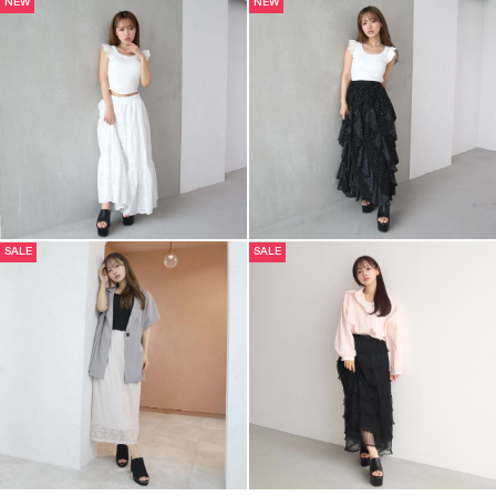
NEW
NEW
SALE
SALE