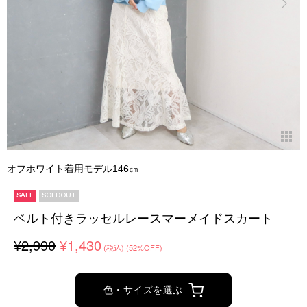
オフホワイト着用モデル146㎝
SALE
SOLDOUT
ベルト付きラッセルレースマーメイドスカート
¥2,990
¥1,430
(税込)
(52%OFF)
色・サイズを選ぶ