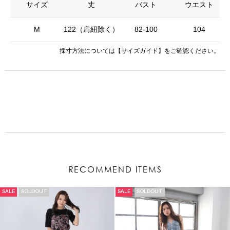
サイズ
丈
バスト
ウエスト
M
122（肩紐除く）
82-100
104
採寸方法については
【サイズガイド】
をご確認ください。
RECOMMEND ITEMS
SALE
SOLDOUT
SALE
SOLDOUT