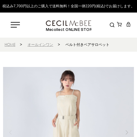
税込み7,700円以上のご購入で送料無料！全国一律220円(税込)でお届けします。
Mecollect ONLINE STORE
HOME
>
オールインワン
>
ベルト付きベアサロペット