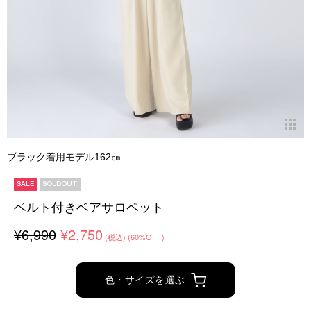
ブラック着用モデル162㎝
SALE
SOLDOUT
ベルト付きベアサロペット
¥6,990
¥2,750
(税込)
(60%OFF)
色・サイズを選ぶ