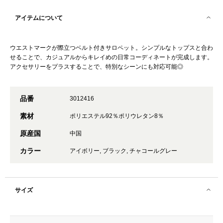
アイテムについて
ウエストマークが際立つベルト付きサロペット。シンプルなトップスと合わ
せることで、カジュアルからキレイめの日常コーディネートが完成します。
アクセサリーをプラスすることで、特別なシーンにも対応可能◎
品番
3012416
素材
ポリエステル92％ポリウレタン8％
原産国
中国
カラー
アイボリー, ブラック, チャコールグレー
サイズ