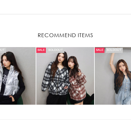
RECOMMEND ITEMS
OUT
SALE
SOLDOUT
SALE
SOLDOUT