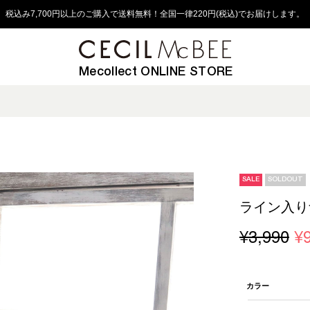
税込み7,700円以上のご購入で送料無料！全国一律220円(税込)でお届けします。
Mecollect ONLINE STORE
SALE
SOLDOUT
ライン入り
¥3,990
¥
カラー