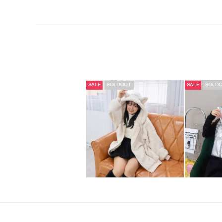
SALE
SOLDOUT
SALE
SOLD