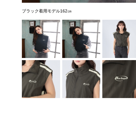
ブラック着用モデル162㎝