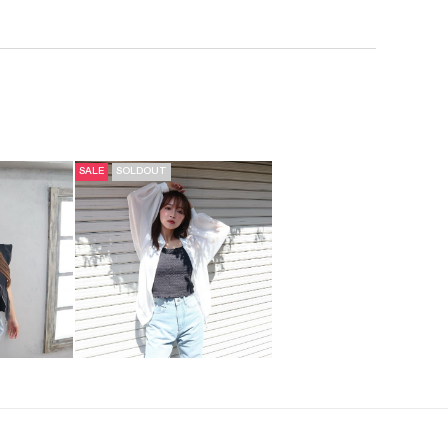
SALE
SOLDOUT