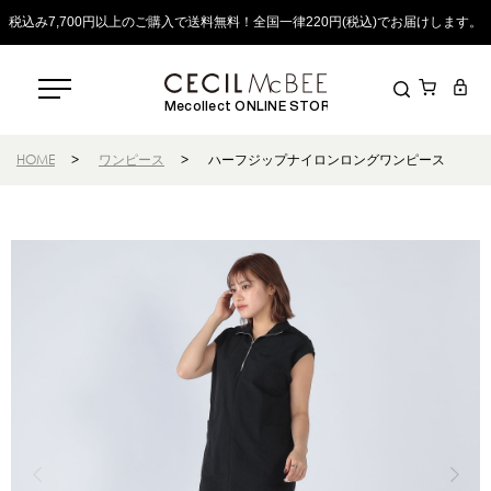
税込み7,700円以上のご購入で送料無料！全国一律220円(税込)でお届けします。
Mecollect ONLINE STORE
HOME
>
ワンピース
>
ハーフジップナイロンロングワンピース