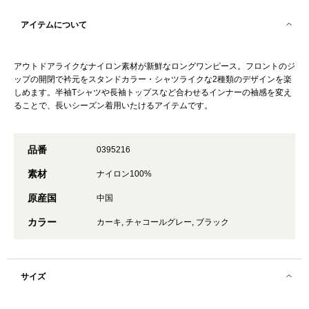
アイテムについて
アウトドアライクなナイロン素材が新鮮なロングワンピース。フロントのジ
ップの開閉で衿元をスタンドカラー・シャツライクな2種類のデザインを楽
しめます。半袖Tシャツや長袖トップスなど合わせるインナーの袖感を変え
ることで、長いシーズン着用いたけるアイテムです。
品番
0395216
素材
ナイロン100%
原産国
中国
カラー
カーキ, チャコールグレー, ブラック
サイズ