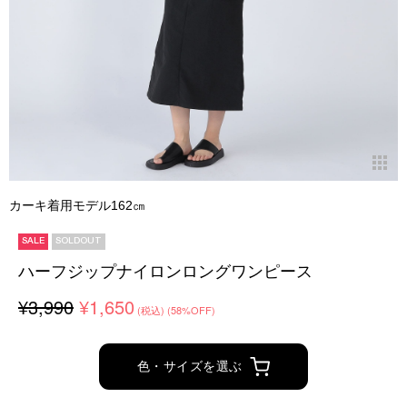
カーキ着用モデル162㎝
SALE
SOLDOUT
ハーフジップナイロンロングワンピース
¥3,990
¥1,650
(税込)
(58%OFF)
色・サイズを選ぶ