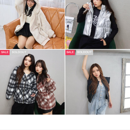
SALE
SOLDOUT
SALE
SOLDOUT