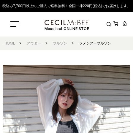
税込み7,700円以上のご購入で送料無料！全国一律220円(税込)でお届けします。
Mecollect ONLINE STORE
HOME
>
アウター
>
ブルゾン
>
ラメシアーブルゾン