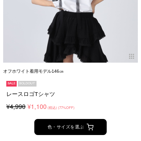
オフホワイト着用モデル146㎝
SALE
SOLDOUT
レースロゴTシャツ
¥4,990
¥1,100
(税込)
(77%OFF)
色・サイズを選ぶ