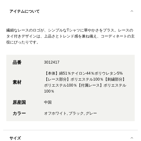
アイテムについて
繊細なレースのロゴが、シンプルなTシャツに華やかさをプラス。レースの
タイ付きデザインは、上品さとトレンド感を兼ね備え、コーディネートの主
役にぴったりです。
品番
3012417
【本体】綿51％ナイロン44％ポリウレタン5%
【レース部分】ポリエステル100％【刺繍部分】
素材
ポリエステル100％【付属レース】ポリエステル
100％
原産国
中国
カラー
オフホワイト, ブラック, グレー
サイズ