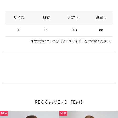
サイズ
身丈
バスト
蹴回し
F
69
113
88
採寸方法については
【サイズガイド】
をご確認ください。
RECOMMEND ITEMS
NEW
NEW