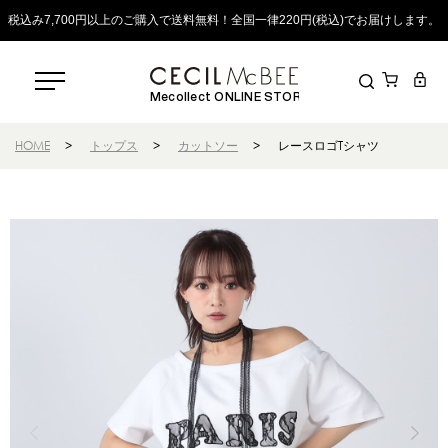
税込み7,700円以上のご購入で送料無料！全国一律220円(税込)でお届けします。
Mecollect ONLINE STORE
HOME
>
トップス
>
カットソー
>
レースロゴTシャツ