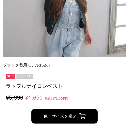
ブラック着用モデル162㎝
SALE
SOLDOUT
ラッフルナイロンベスト
¥5,990
¥1,650
(税込)
(72%OFF)
色・サイズを選ぶ