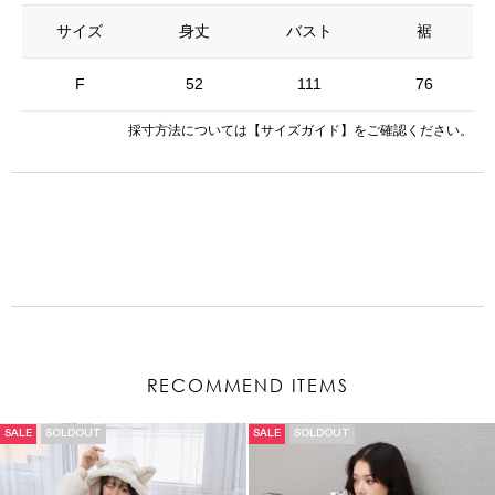
サイズ
身丈
バスト
裾
F
52
111
76
採寸方法については
【サイズガイド】
をご確認ください。
RECOMMEND ITEMS
SALE
SOLDOUT
SALE
SOLDOUT