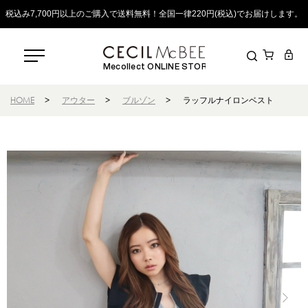
税込み7,700円以上のご購入で送料無料！全国一律220円(税込)でお届けします。
Mecollect ONLINE STORE
HOME
>
アウター
>
ブルゾン
>
ラッフルナイロンベスト