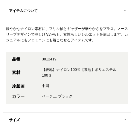
アイテムについて
軽やかなナイロン素材に、フリル袖とギャザーが華やかさをプラス。ノース
リーブデザインで涼しげながらも、女性らしいシルエットを演出します。カ
ジュアルにもフェミニンにも着こなせるアイテムです。
品番
3012419
【表地】ナイロン100％【裏地】ポリエステル
素材
100％
原産国
中国
カラー
ベージュ, ブラック
サイズ