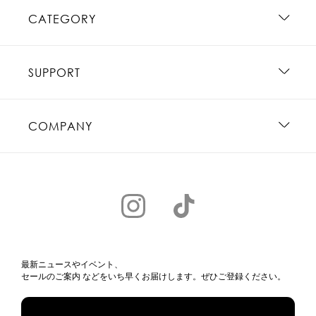
CATEGORY
SUPPORT
COMPANY
最新ニュースやイベント、
セールのご案内 などをいち早くお届けします。ぜひご登録ください。