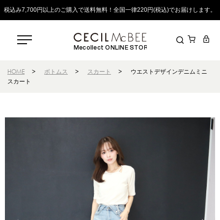
税込み7,700円以上のご購入で送料無料！全国一律220円(税込)でお届けします。
Mecollect ONLINE STORE
HOME
>
ボトムス
>
スカート
>
ウエストデザインデニムミニ
スカート