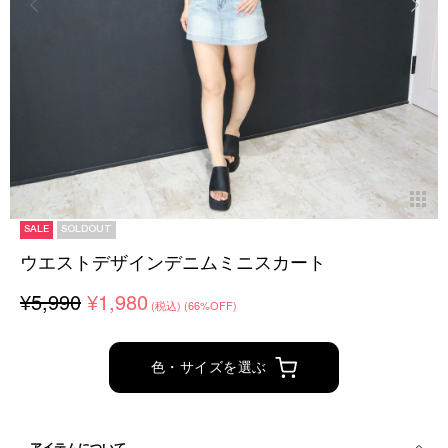
SALE
SOLDOUT
ウエストデザインデニムミニスカート
¥5,990
¥1,980
(税込)
(66%OFF)
色・サイズを選ぶ