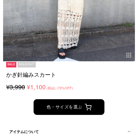
SALE
SOLDOUT
かぎ針編みスカート
¥3,990
¥1,100
(税込)
(72%OFF)
色・サイズを選ぶ
アイテムについて