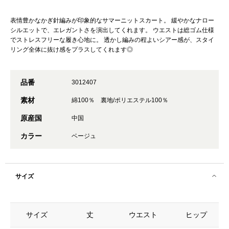
表情豊かなかぎ針編みが印象的なサマーニットスカート。 緩やかなナロー
シルエットで、エレガントさを演出してくれます。 ウエストは総ゴム仕様
でストレスフリーな履き心地に。 透かし編みの程よいシアー感が、スタイ
リング全体に抜け感をプラスしてくれます◎
品番
3012407
素材
綿100％ 裏地/ポリエステル100％
原産国
中国
カラー
ベージュ
サイズ
サイズ
丈
ウエスト
ヒップ