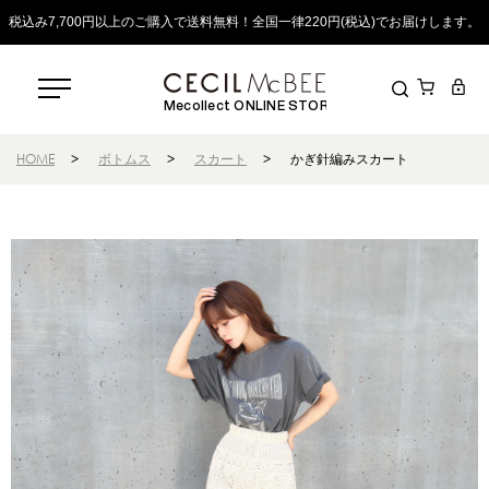
税込み7,700円以上のご購入で送料無料！全国一律220円(税込)でお届けします。
Mecollect ONLINE STORE
HOME
>
ボトムス
>
スカート
>
かぎ針編みスカート