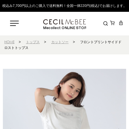
税込み7,700円以上のご購入で送料無料！全国一律220円(税込)でお届けします。
Mecollect ONLINE STORE
HOME
>
トップス
>
カットソー
>
フロントプリントサイドド
ロストトップス