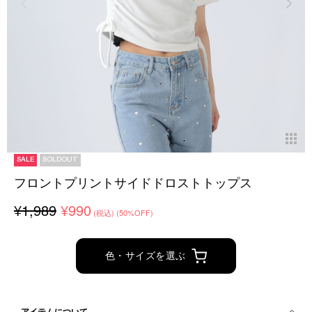
SALE
SOLDOUT
フロントプリントサイドドロストトップス
¥1,989
¥990
(税込)
(50%OFF)
色・サイズを選ぶ