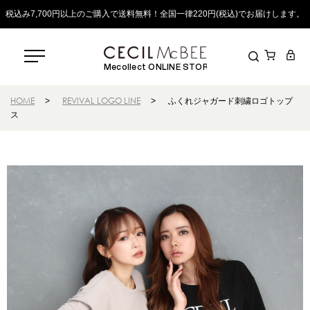
税込み7,700円以上のご購入で送料無料！全国一律220円(税込)でお届けします。
Mecollect ONLINE STORE
HOME
>
REVIVAL LOGO LINE
>
ふくれジャガード刺繍ロゴトップ
ス