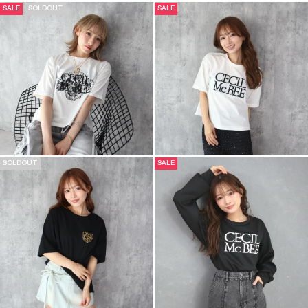
SALE
SOLDOUT
SALE
SOLDOUT
SALE