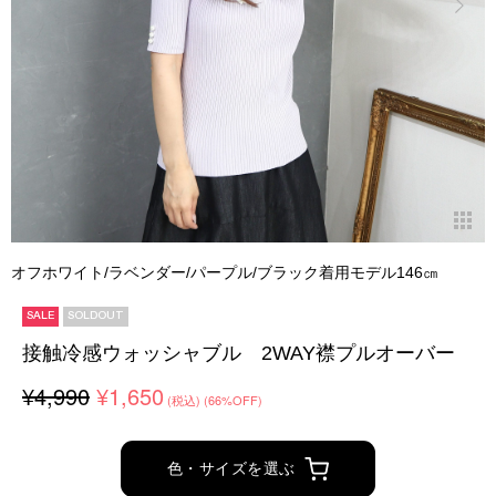
オフホワイト/ラベンダー/パープル/ブラック着用モデル146㎝
SALE
SOLDOUT
接触冷感ウォッシャブル 2WAY襟プルオーバー
¥4,990
¥1,650
(税込)
(66%OFF)
色・サイズを選ぶ