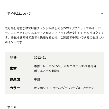
アイテムについて
取り外し可能な襟で印象チェンジが楽しめる2WAYリブニットプルオーバ
ー。コンパクトなシルエットと程よいフィット感が女性らしさを引き立てま
す。接触冷感素材で夏でも快適な着心地。ご家庭で手洗いできるのも嬉しい
ポイントです。
品番
3012461
本体：レーヨン65％、ポリエステル35％襟部分：
素材
ポリエステル100％
原産国
中国
カラー
オフホワイト, ラベンダー, パープル, ブラック
サイズ