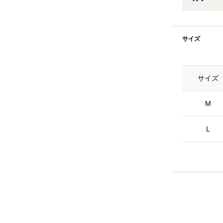
サイズ
サイズ
M
L