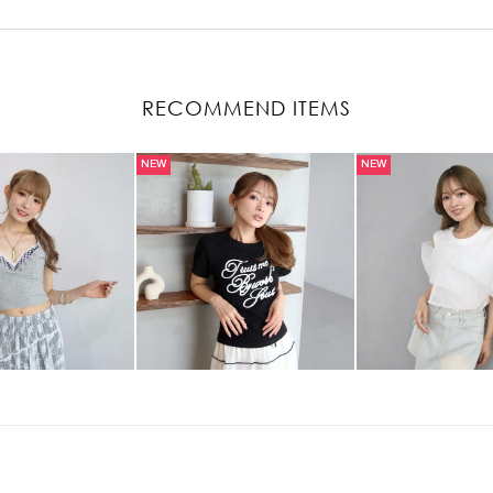
RECOMMEND ITEMS
NEW
NEW