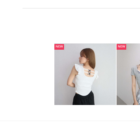
NEW
NEW