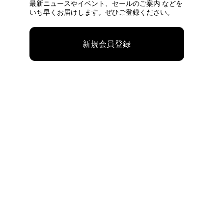
最新ニュースやイベント、
セールのご案内 などを
いち早くお届けします。ぜひご登録ください。
新規会員登録