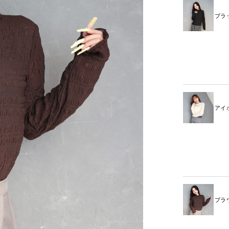
ブラ
アイ
ブラ