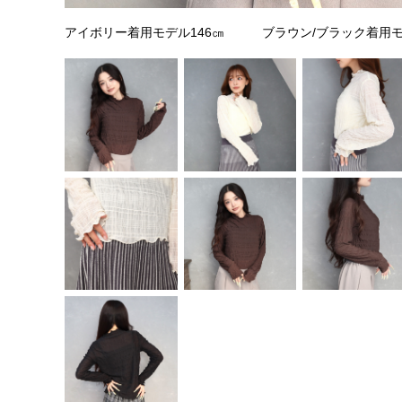
アイボリー着用モデル146㎝ ブラウン/ブラック着用モ