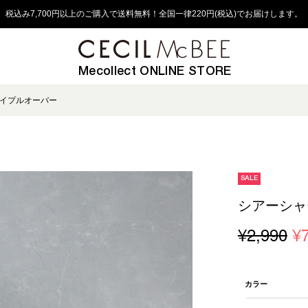
税込み7,700円以上のご購入で送料無料！全国一律220円(税込)でお届けします。
Mecollect ONLINE STORE
イプルオーバー
SALE
シアーシャ
¥2,990
¥
カラー