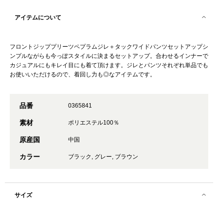
アイテムについて
フロントジッププリーツペプラムジレ＋タックワイドパンツセットアップシ
ンプルながらも今っぽスタイルに決まるセットアップ。合わせるインナーで
カジュアルにもキレイ目にも着て頂けます。ジレとパンツそれぞれ単品でも
お使いいただけるので、着回し力も◎なアイテムです。
品番
0365841
素材
ポリエステル100％
原産国
中国
カラー
ブラック, グレー, ブラウン
サイズ