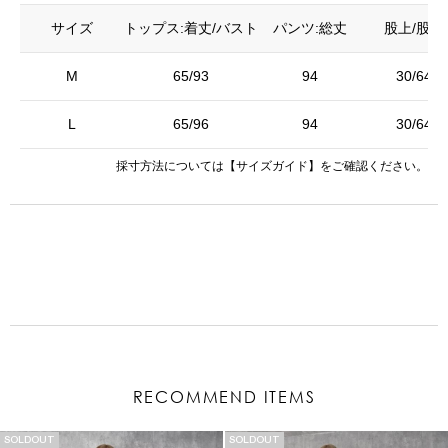
サイズ
トップス:着丈/バスト
パンツ:総丈
股上/股下
M
65/93
94
30/64
L
65/96
94
30/64
採寸方法については
【サイズガイド】
をご確認ください。
RECOMMEND ITEMS
SOLDOUT
SOLDOUT