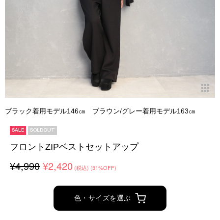
ブラック着用モデル146㎝ ブラウン/グレー着用モデル163㎝
SALE
SOLDOUT
フロントZIPベストセットアップ
¥4,990
¥2,420
(税込)
(51%OFF)
色・サイズを選ぶ