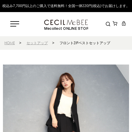
税込み7,700円以上のご購入で送料無料！全国一律220円(税込)でお届けします。
Mecollect ONLINE STORE
HOME
>
セットアップ
>
フロントZIPベストセットアップ