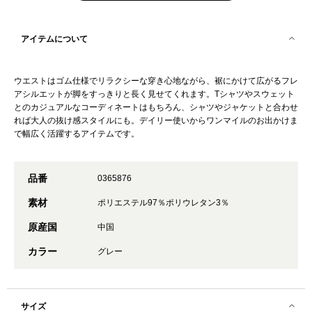
アイテムについて
ウエストはゴム仕様でリラクシーな穿き心地ながら、裾にかけて広がるフレ
アシルエットが脚をすっきりと長く見せてくれます。Tシャツやスウェット
とのカジュアルなコーディネートはもちろん、シャツやジャケットと合わせ
れば大人の抜け感スタイルにも。デイリー使いからワンマイルのお出かけま
で幅広く活躍するアイテムです。
品番
0365876
素材
ポリエステル97％ポリウレタン3％
原産国
中国
カラー
グレー
サイズ