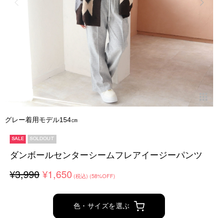
グレー着用モデル154㎝
SALE
SOLDOUT
ダンボールセンターシームフレアイージーパンツ
¥3,990
¥1,650
(税込)
(58%OFF)
色・サイズを選ぶ