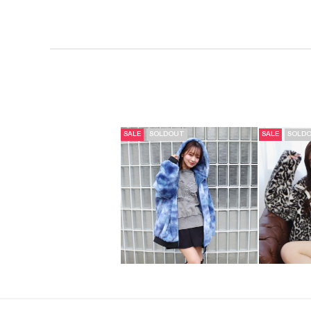
SALE
SOLDOUT
SALE
SOLD