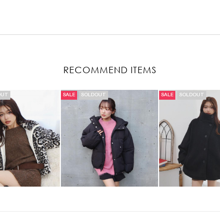
RECOMMEND ITEMS
OUT
SALE
SOLDOUT
SALE
SOLDOUT