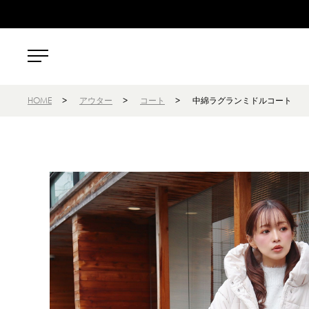
HOME
>
アウター
>
コート
>
中綿ラグランミドルコート