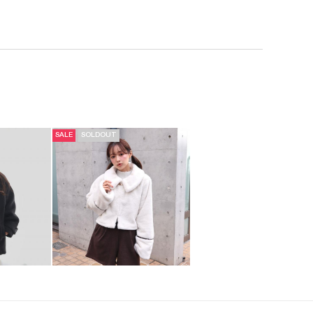
SALE
SOLDOUT