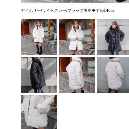
アイボリー/ライトグレー/ブラック着用モデル146㎝