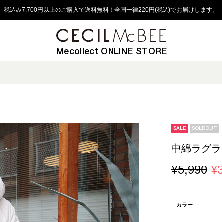
税込み7,700円以上のご購入で送料無料！全国一律220円(税込)でお届けします。
Mecollect ONLINE STORE
SALE
SOLDOUT
中綿ラグラ
¥5,990
¥
カラー