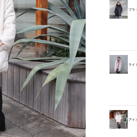
ブラ
ライ
アイ