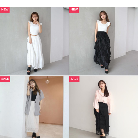
NEW
NEW
SALE
SALE