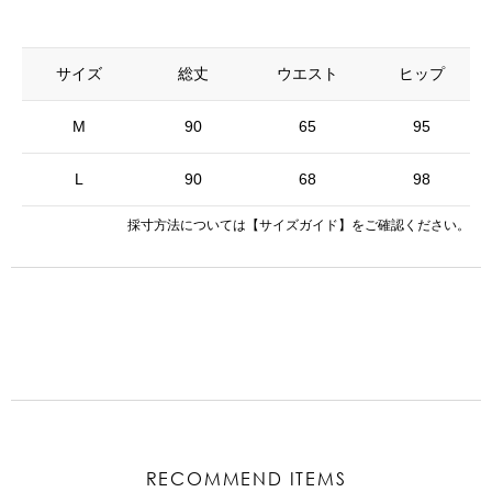
サイズ
総丈
ウエスト
ヒップ
M
90
65
95
L
90
68
98
採寸方法については
【サイズガイド】
をご確認ください。
RECOMMEND ITEMS