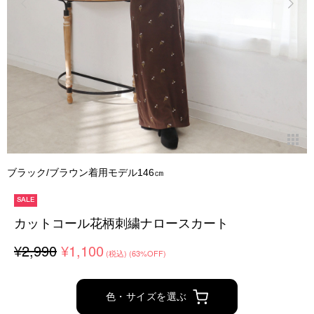
ブラック/ブラウン着用モデル146㎝
SALE
カットコール花柄刺繍ナロースカート
¥2,990
¥1,100
(税込)
(63%OFF)
色・サイズを選ぶ