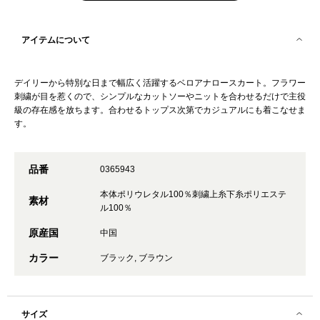
アイテムについて
デイリーから特別な日まで幅広く活躍するベロアナロースカート。フラワー
刺繍が目を惹くので、シンプルなカットソーやニットを合わせるだけで主役
級の存在感を放ちます。合わせるトップス次第でカジュアルにも着こなせま
す。
品番
0365943
本体ポリウレタル100％刺繍上糸下糸ポリエステ
素材
ル100％
原産国
中国
カラー
ブラック, ブラウン
サイズ