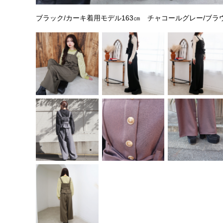
ブラック/カーキ着用モデル163㎝ チャコールグレー/ブラ