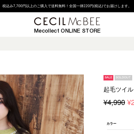
税込み7,700円以上のご購入で送料無料！全国一律220円(税込)でお届けします。
Mecollect ONLINE STORE
SALE
SOLDOUT
起毛ツイル
¥4,990
¥
カラー