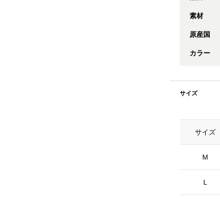
素材
原産国
カラー
サイズ
サイズ
M
L