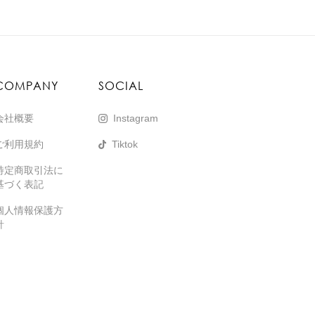
COMPANY
SOCIAL
会社概要
Instagram
ご利用規約
Tiktok
特定商取引法に
基づく表記
個人情報保護方
針