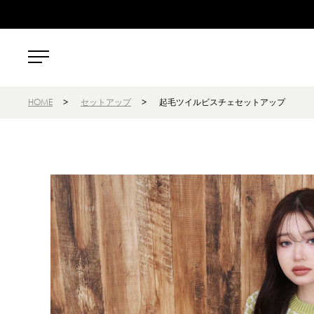
HOME
>
セットアップ
>
起毛ツイルビスチェセットアップ