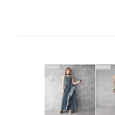
SOLDOUT
SOLDOUT