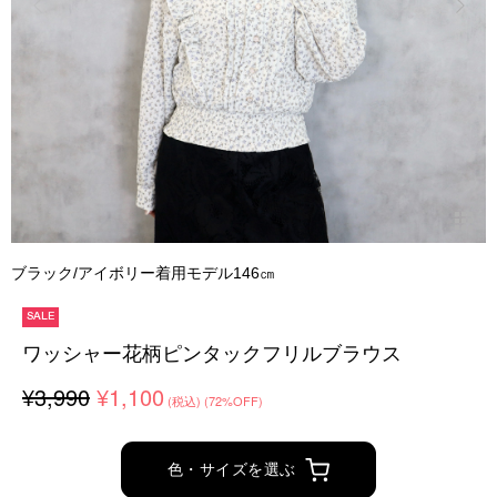
ブラック/アイボリー着用モデル146㎝
SALE
ワッシャー花柄ピンタックフリルブラウス
¥3,990
¥1,100
(税込)
(72%OFF)
色・サイズを選ぶ