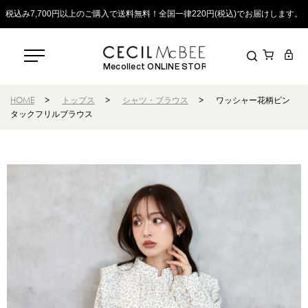
税込み7,700円以上のご購入で送料無料！全国一律220円(税込)でお届けします。
Mecollect ONLINE STORE
HOME
>
トップス
>
シャツ・ブラウス
>
ワッシャー花柄ピン
タックフリルブラウス