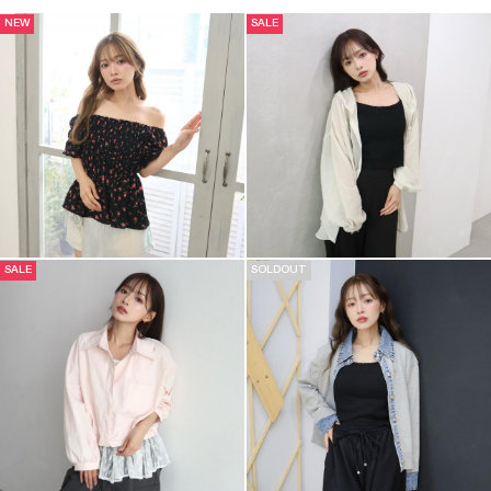
NEW
SALE
SALE
SOLDOUT