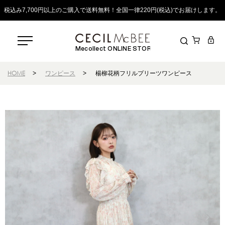
税込み7,700円以上のご購入で送料無料！全国一律220円(税込)でお届けします。
Mecollect ONLINE STORE
HOME
>
ワンピース
>
楊柳花柄フリルプリーツワンピース