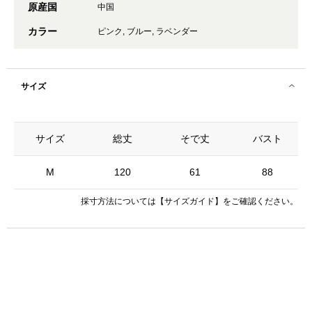
原産国
中国
カラー
ピンク, ブルー, ラベンダー
サイズ
サイズ
総丈
そで丈
バスト
M
120
61
88
採寸方法については
【サイズガイド】
をご確認ください。