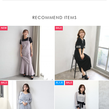
RECOMMEND ITEMS
NEW
SALE
SALE
再入荷
SALE