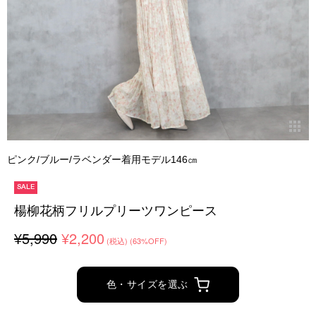
ピンク/ブルー/ラベンダー着用モデル146㎝
SALE
楊柳花柄フリルプリーツワンピース
¥5,990
¥2,200
(税込)
(63%OFF)
色・サイズを選ぶ