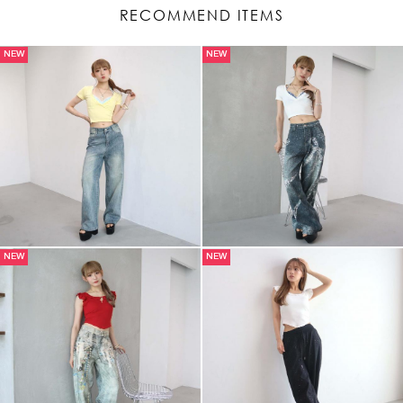
RECOMMEND ITEMS
NEW
NEW
NEW
NEW