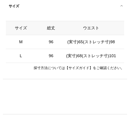
サイズ
サイズ
総丈
ウエスト
M
96
(実寸)65(ストレッチ寸)98
L
96
(実寸)68(ストレッチ寸)101
採寸方法については
【サイズガイド】
をご確認ください。