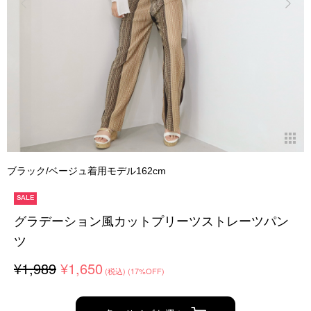
ブラック/ベージュ着用モデル162cm
SALE
グラデーション風カットプリーツストレーツパン
ツ
¥1,989
¥1,650
(税込)
(17%OFF)