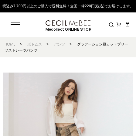
税込み7,700円以上のご購入で送料無料！全国一律220円(税込)でお届けします。
Mecollect ONLINE STORE
HOME
>
ボトムス
>
パンツ
>
グラデーション風カットプリー
ツストレーツパンツ