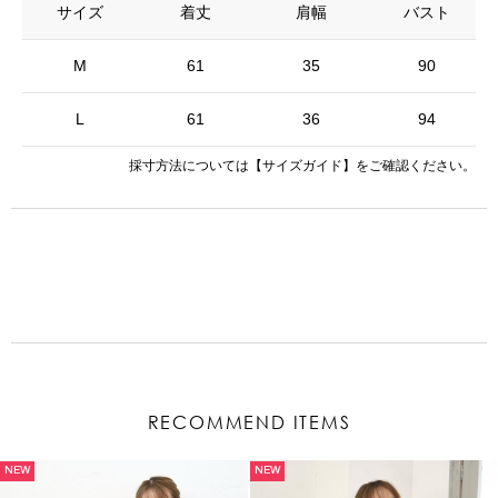
サイズ
着丈
肩幅
バスト
M
61
35
90
L
61
36
94
採寸方法については
【サイズガイド】
をご確認ください。
RECOMMEND ITEMS
NEW
NEW