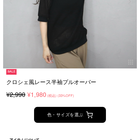
SALE
クロシェ風レース半袖プルオーバー
¥2,990
¥1,980
(税込)
(33%OFF)
色・サイズを選ぶ