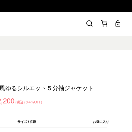
風ゆるシルエット５分袖ジャケット
2,200
(税込)
(44%OFF)
サイズ / 在庫
お気に入り