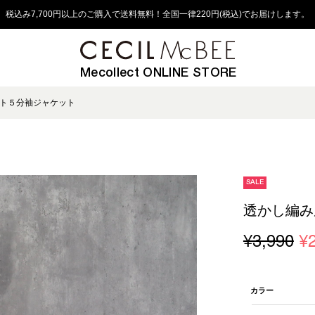
税込み7,700円以上のご購入で送料無料！全国一律220円(税込)でお届けします。
Mecollect ONLINE STORE
ト５分袖ジャケット
SALE
透かし編み
¥3,990
¥
カラー