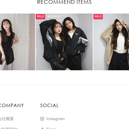
RECOMMEND ITEMS
SALE
SOLDOUT
SALE
COMPANY
SOCIAL
会社概要
Instagram