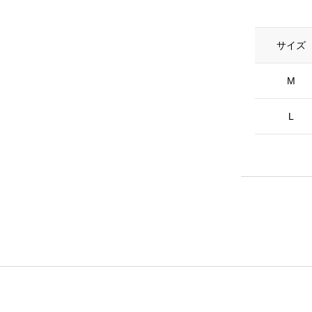
サイズ
M
L