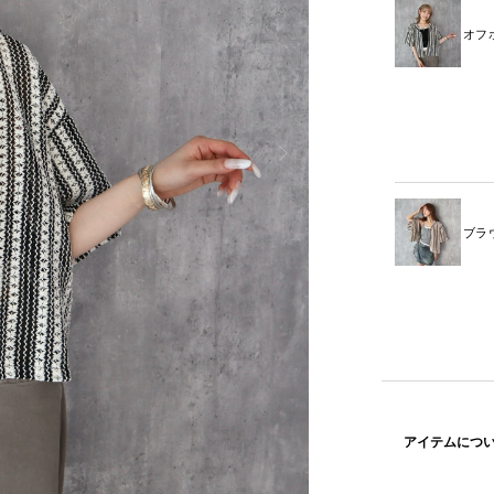
オフ
ブラ
アイテムにつ