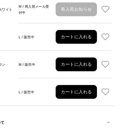
M / 再入荷メール受
再入荷お知らせ
ホワイト
付中
カートに入れる
L / 販売中
カートに入れる
ウン
M / 販売中
カートに入れる
L / 販売中
いて