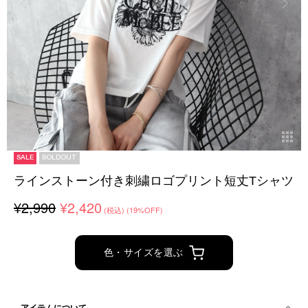
SALE
SOLDOUT
ラインストーン付き刺繍ロゴプリント短丈Tシャツ
¥2,990
¥2,420
(税込)
(19%OFF)
色・サイズを選ぶ