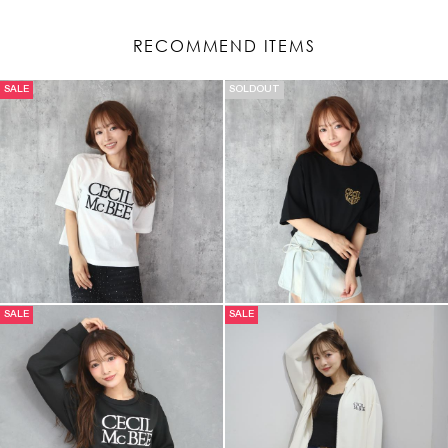
RECOMMEND ITEMS
SALE
SOLDOUT
SALE
SALE