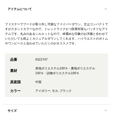
アイテムについて
ファスナーでフードが取り外し可能なファイバーダウン。丈はコンパクトで
すがスタンドカラーなので、トレンドライクかつ防寒対策もバッチリなアイ
テムです。丸みのあるシルエットなので、綺麗めな印象のお洋服と合わせて
いただいても程よくカジュアルダウンしてくれます。ハイウエストのボトム
やワンピースと合わせていただくのがオススメです。
品番
0322747
表地ポリエステル100％・裏地ポリエステル
素材
100％・詰物ポリエステル100％
原産国
中国
カラー
アイボリー, モカ, ブラック
サイズ