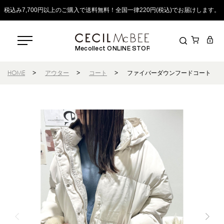
税込み7,700円以上のご購入で送料無料！全国一律220円(税込)でお届けします。
Mecollect ONLINE STORE
HOME
>
アウター
>
コート
>
ファイバーダウンフードコート