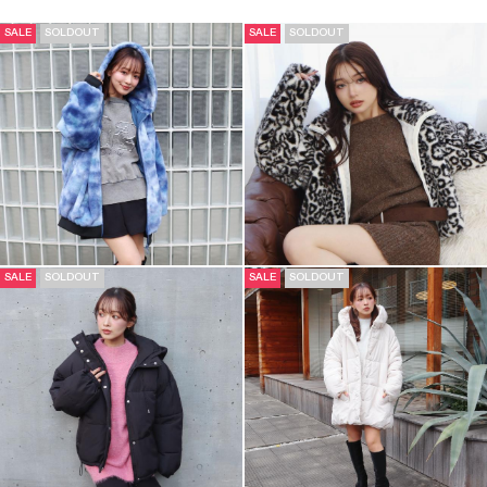
SALE
SOLDOUT
SALE
SOLDOUT
SALE
SOLDOUT
SALE
SOLDOUT