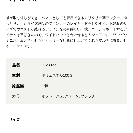
アイテムについて
袖が取り外しができ、ベストとしても着用できるミリタリー調アウター。ゆ
ったりとしたサイズ感なのでインナーのレイヤードもしやすく、お好みのサ
イズでウエストが絞れるデザインなのも嬉しい一枚。コーディネートするア
イテムを選ばないので、ワイドパンツと合わせるとカジュアルに、ワンピや
ミニボトムと合わせるとガーリーな印象に仕上げてくれるマルチに着まわせ
るアイテムです。
品番
0323023
素材
ポリエステル100％
原産国
中国
カラー
オフベージュ, グリーン, ブラック
サイズ