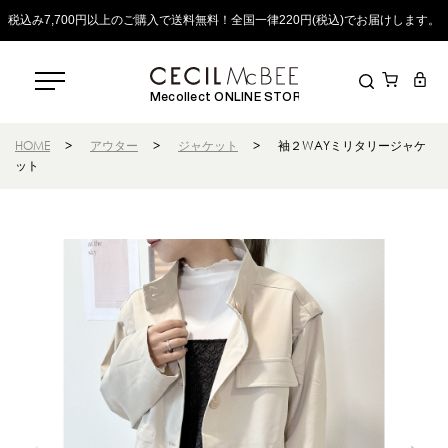
税込み7,700円以上のご購入で送料無料！全国一律220円(税込)でお届けします。
Mecollect ONLINE STORE
HOME
>
アウター
>
ジャケット
>
袖２WAYミリタリージャケ
ット