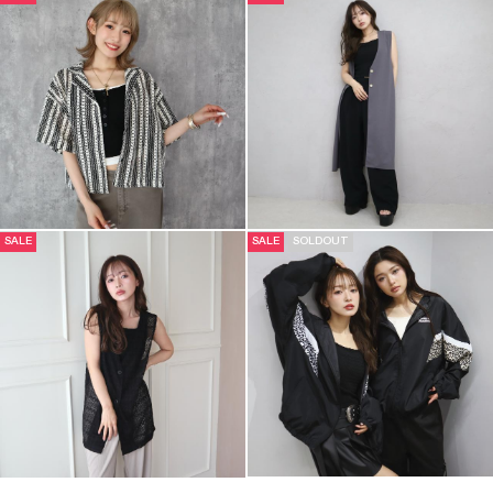
SALE
SALE
SOLDOUT