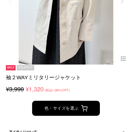
SALE
SOLDOUT
袖２WAYミリタリージャケット
¥3,990
¥1,320
(税込)
(66%OFF)
色・サイズを選ぶ