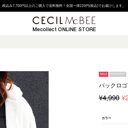
税込み7,700円以上のご購入で送料無料！全国一律220円(税込)でお届けします。
Mecollect ONLINE STORE
SALE
SOLDOUT
バックロゴ
¥4,990
¥
カラー