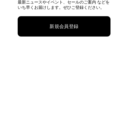
最新ニュースやイベント、
セールのご案内 などを
いち早くお届けします。ぜひご登録ください。
新規会員登録