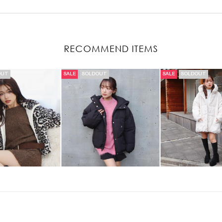
RECOMMEND ITEMS
OUT
SALE
SOLDOUT
SALE
SOLDOUT