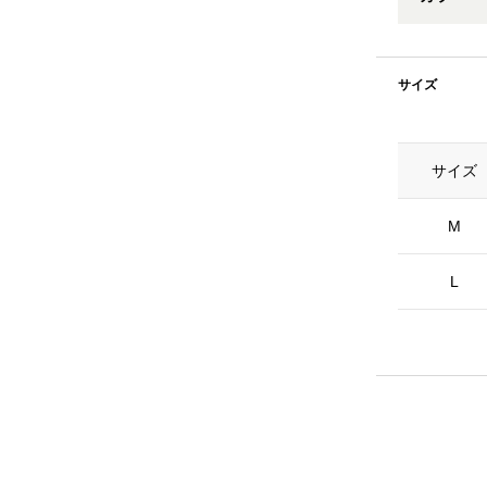
サイズ
サイズ
M
L