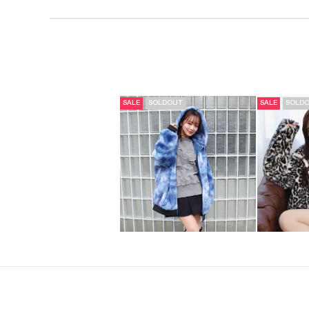
SALE
SOLDOUT
SALE
SOLD