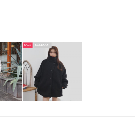
SALE
SOLDOUT