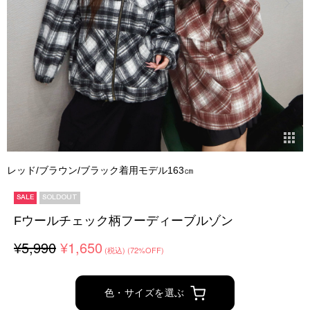
レッド/ブラウン/ブラック着用モデル163㎝
SALE
SOLDOUT
Fウールチェック柄フーディーブルゾン
¥5,990
¥1,650
(税込)
(72%OFF)
色・サイズを選ぶ