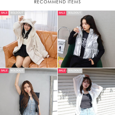
RECOMMEND ITEMS
SALE
SOLDOUT
SALE
SOLDOUT
SALE
SOLDOUT
SALE
SOLDOUT