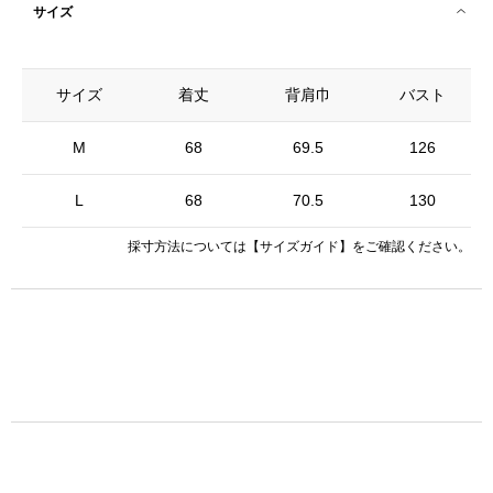
サイズ
サイズ
着丈
背肩巾
バスト
M
68
69.5
126
L
68
70.5
130
採寸方法については
【サイズガイド】
をご確認ください。