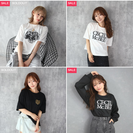
SALE
SOLDOUT
SALE
SOLDOUT
SALE