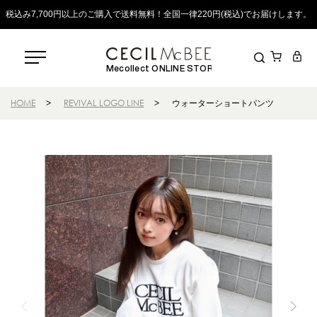
税込み7,700円以上のご購入で送料無料！全国一律220円(税込)でお届けします。
Mecollect ONLINE STORE
HOME
>
REVIVAL LOGO LINE
>
ウォーターショートパンツ