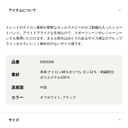
アイテムについて
トレンドのナイロン素材が新鮮なセシルマクビーのロゴ刺繍の入ったショー
トパンツ。アウトドアライクな生地なので、スポーツシーンやレジャーシー
ンでも着用いただけます。太もも部分はゆとりのあるサイズ感なのでヒップ
ラインをひろいにくく締め付のないサイス感です。
品番
0393396
本体:ナイロン88％ポリウレタン12％・刺繍部分:
素材
ポリエステル100％
原産国
中国
カラー
オフホワイト, ブラック
サイズ