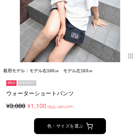
着用モデル：モデル右160㎝ モデル左163㎝
SALE
SOLDOUT
ウォーターショートパンツ
¥3,080
¥1,100
(税込)
(64%OFF)
色・サイズを選ぶ