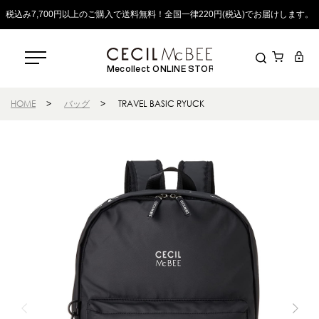
税込み7,700円以上のご購入で送料無料！全国一律220円(税込)でお届けします。
Mecollect ONLINE STORE
HOME
>
バッグ
>
TRAVEL BASIC RYUCK