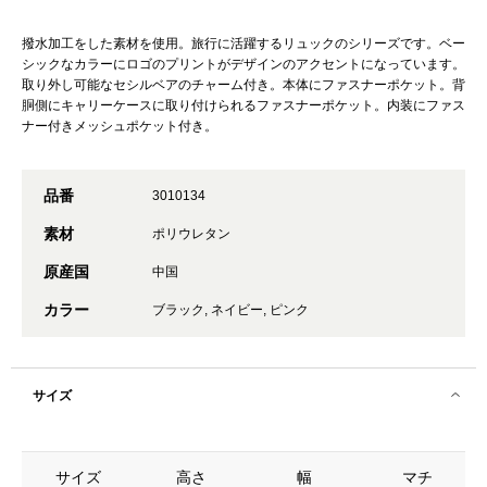
撥水加工をした素材を使用。旅行に活躍するリュックのシリーズです。ベー
シックなカラーにロゴのプリントがデザインのアクセントになっています。
取り外し可能なセシルベアのチャーム付き。本体にファスナーポケット。背
胴側にキャリーケースに取り付けられるファスナーポケット。内装にファス
ナー付きメッシュポケット付き。
品番
3010134
素材
ポリウレタン
原産国
中国
カラー
ブラック, ネイビー, ピンク
サイズ
サイズ
高さ
幅
マチ